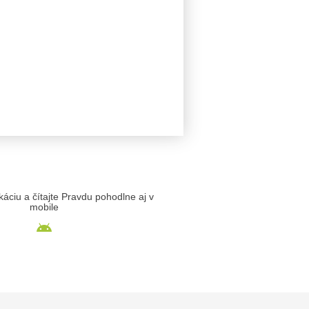
likáciu a čítajte Pravdu pohodlne aj v
mobile