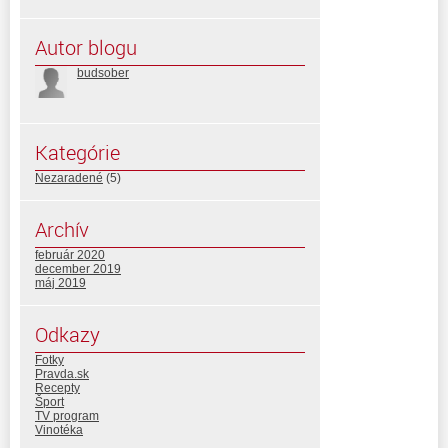
Autor blogu
budsober
Kategórie
Nezaradené
(5)
Archív
február 2020
december 2019
máj 2019
Odkazy
Fotky
Pravda.sk
Recepty
Šport
TV program
Vinotéka