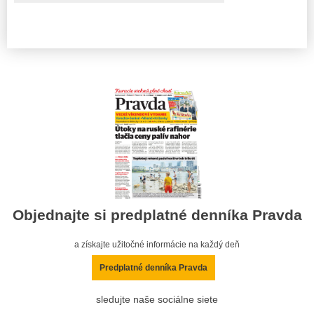
Objednajte si predplatné denníka Pravda
a získajte užitočné informácie na každý deň
Predplatné denníka Pravda
sledujte naše sociálne siete