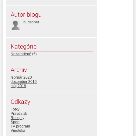
Autor blogu
budsober
Kategórie
Nezaradené
(5)
Archív
február 2020
december 2019
máj 2019
Odkazy
Fotky
Pravda.sk
Recepty
Šport
TV program
Vinotéka