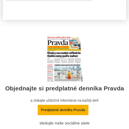
Objednajte si predplatné denníka Pravda
a získajte užitočné informácie na každý deň
Predplatné denníka Pravda
sledujte naše sociálne siete